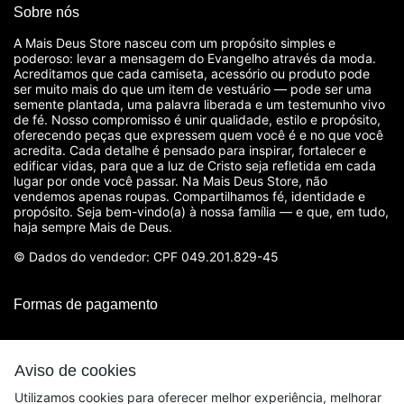
Sobre nós
A Mais Deus Store nasceu com um propósito simples e
poderoso: levar a mensagem do Evangelho através da moda.
Acreditamos que cada camiseta, acessório ou produto pode
ser muito mais do que um item de vestuário — pode ser uma
semente plantada, uma palavra liberada e um testemunho vivo
de fé. Nosso compromisso é unir qualidade, estilo e propósito,
oferecendo peças que expressem quem você é e no que você
acredita. Cada detalhe é pensado para inspirar, fortalecer e
edificar vidas, para que a luz de Cristo seja refletida em cada
lugar por onde você passar. Na Mais Deus Store, não
vendemos apenas roupas. Compartilhamos fé, identidade e
propósito. Seja bem-vindo(a) à nossa família — e que, em tudo,
haja sempre Mais de Deus.
© Dados do vendedor: CPF 049.201.829-45
Formas de pagamento
Aviso de cookies
Utilizamos cookies para oferecer melhor experiência, melhorar