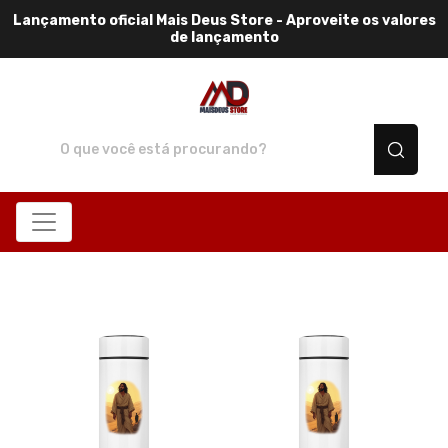
Lançamento oficial Mais Deus Store - Aproveite os valores
de lançamento
Mais Deus Store - Camisetas 