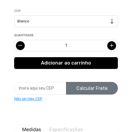
COR
QUANTIDADE
Calcular Frete
Não sei meu CEP
Medidas
Especificações