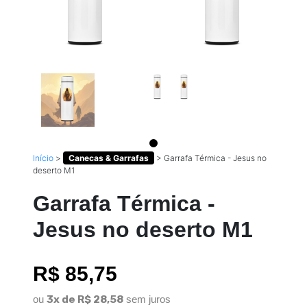
Início
>
Canecas & Garrafas
>
Garrafa Térmica - Jesus no
deserto M1
Garrafa Térmica -
Jesus no deserto M1
R$ 85,75
ou
3x de R$ 28,58
sem juros