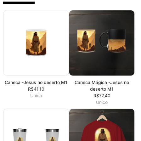
Caneca -Jesus no deserto M1
Caneca Mágica -Jesus no
R$41,10
deserto M1
Unico
R$77,40
Unico